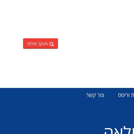
מעקב שילוח
 וריטס
צור קשר
מלאה