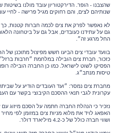
שהצבנו - הופר. הדירקטוריון עובד מולנו בשיטות 
שנותיהם לצים, והם רחוקים מגיל פרישה - לחיי עוני
לא נאפשר לפרק את צים לכמה חברות קטנות, כך ש
גם על עתידנו כעובדים, אבל גם על ביטחונה הלאו
החל מרגע זה״.
בוועד עובדי צים הביעו חשש מפיצול מתוכנן של ה
כזכור, חברת צים הובילה במלחמת ״חרבות ברזל
הפסיקו לשוט לישראל. כמו כן החברה הובילה רופאו
טיסות מנתב״ג.
מחברת צים נמסר: ״ועד העובדים הודיע על שבית
עקרונית לגבי תנאי ההסכם הקיבוצי בקשר עם הע
נזכיר כי הנהלת החברה חתמה על הסכם מיזוג עם 
ושווי חברה כולל של כ-4.2 מיליארד דולר.