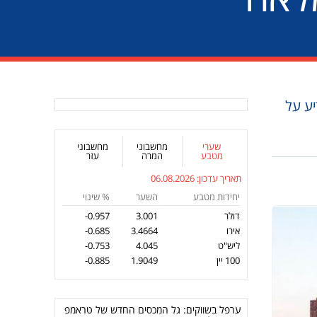
יע על
שערי
מחשבוני
מחשבוני
מטבע
המרה
עזר
תאריך עדכון:
06.08.2026
יחידות מטבע
השער
% שינוי
דולר
3.001
-0.957
אירו
3.4664
-0.685
ליש"ט
4.045
-0.753
100 יין
1.9049
-0.885
ערפל בשווקים: גל המכסים החדש של טראמפ