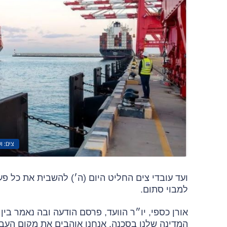
צים: ו
ועד עובדי צים החליט היום (ה׳) להשבית את כל פ
למבוי סתום.
המדינה שלנו בסכנה. אנחנו אוהבים את מקום העבוד