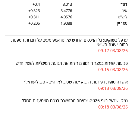
דולר
3.013
+0.4
אירו
3.4776
+0.323
ליש"ט
4.0576
+0.311
100 יין
1.9088
+0.205
ערפל בשווקים: גל המכסים החדש של טראמפ מעיב על חברות הספנות
בתום ״עונת השיא״
03/08/26 09:17
פגיעות ישירות במצר הורמוז מורידות את תנועת המיכליות לשפל חדש
03/08/26 09:15
אושרה סופית רפורמת הייבוא ״מה שטוב לארה״ב - טוב לישראל״
03/08/26 09:13
נמלי ישראל ביוני 2026: צמיחה מתמשכת בנפח המטענים הכולל
03/08/26 09:18