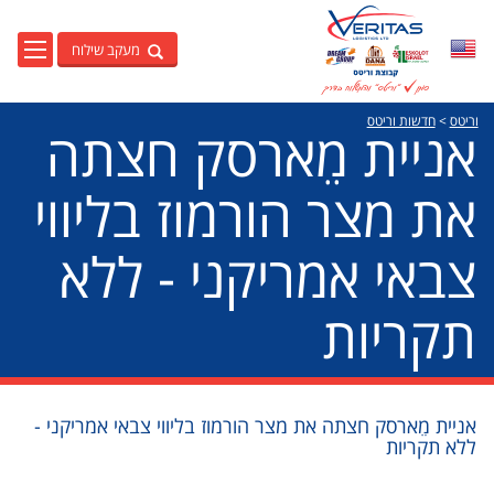
מעקב שילוח
English
וריטס
>
חדשות וריטס
אניית מֵארסק חצתה
את מצר הורמוז בליווי
צבאי אמריקני - ללא
תקריות
אניית מֵארסק חצתה את מצר הורמוז בליווי צבאי אמריקני -
ללא תקריות