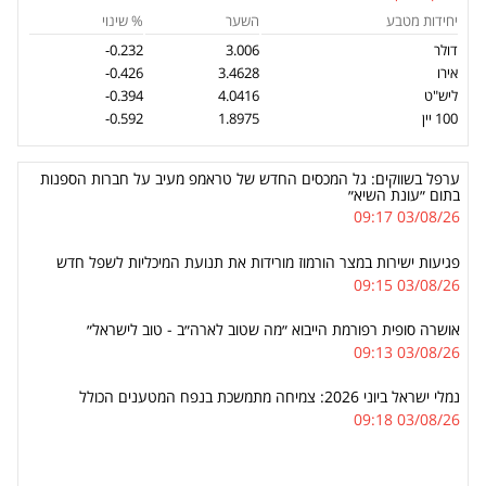
יחידות מטבע
השער
% שינוי
דולר
3.006
-0.232
אירו
3.4628
-0.426
ליש"ט
4.0416
-0.394
100 יין
1.8975
-0.592
ערפל בשווקים: גל המכסים החדש של טראמפ מעיב על חברות הספנות
בתום ״עונת השיא״
03/08/26 09:17
פגיעות ישירות במצר הורמוז מורידות את תנועת המיכליות לשפל חדש
03/08/26 09:15
אושרה סופית רפורמת הייבוא ״מה שטוב לארה״ב - טוב לישראל״
03/08/26 09:13
נמלי ישראל ביוני 2026: צמיחה מתמשכת בנפח המטענים הכולל
03/08/26 09:18