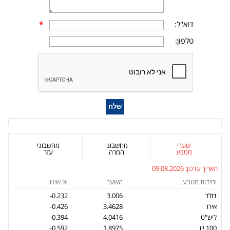
דוא"ל:
*
טלפון:
שערי
מחשבוני
מחשבוני
מטבע
המרה
עזר
תאריך עדכון:
09.08.2026
יחידות מטבע
השער
% שינוי
דולר
3.006
-0.232
אירו
3.4628
-0.426
ליש"ט
4.0416
-0.394
100 יין
1.8975
-0.592