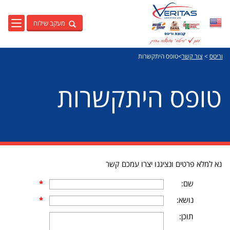
מעקב שילוח
English
וריטס
>
צור קשר
>
טופס היתקשרות
טופס היתקשרות
נא למלא פרטים ונציגנו יצרו עמכם קשר
שם:
*
נושא:
*
תוכן: